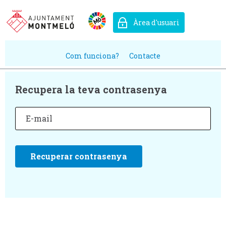
Àrea d'usuari
Com funciona?
Contacte
Recupera la teva contrasenya