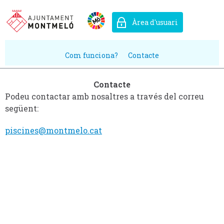
Àrea d'usuari
Com funciona?
Contacte
Contacte
Podeu contactar amb nosaltres a través del correu
següent:
piscines@montmelo.cat